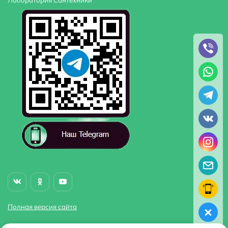
Лаборатория Сантехники
Полная версия сайта