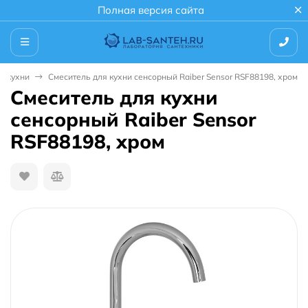
Полная версия сайта
я кухни
Смеситель для кухни сенсорный Raiber Sensor RSF88198, хром
Смеситель для кухни
сенсорный Raiber Sensor
RSF88198, хром