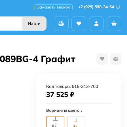
+7 (929) 598-34-64
Заказать звонок
Найти
5089BG-4 Графит
Код товара:
615-313-700
37 525
₽
Варианты цвета :