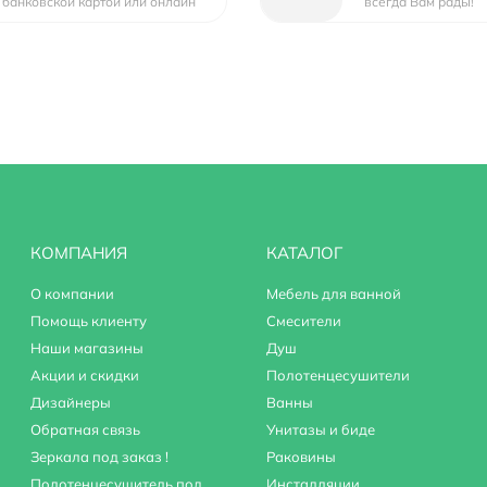
банковской картой или онлайн
всегда Вам рады!
КОМПАНИЯ
КАТАЛОГ
О компании
Мебель для ванной
Помощь клиенту
Смесители
Наши магазины
Душ
Акции и скидки
Полотенцесушители
Дизайнеры
Ванны
Обратная связь
Унитазы и биде
Зеркала под заказ !
Раковины
Полотенцесушитель под
Инсталляции