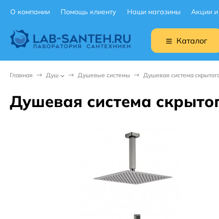
О компании
Помощь клиенту
Наши магазины
Акции и
Каталог
Главная
Душ
Душевые системы
Душевая система скрытог
Душевая система скрыто