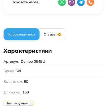
Заказать через:
Характеристики
Отзывы
0
Характеристики
Артикул
:
Dambo 054BU
Бренд
Gid
Высота мм.
80
Длина мм.
160
Ширина мм.
140
Читать далее