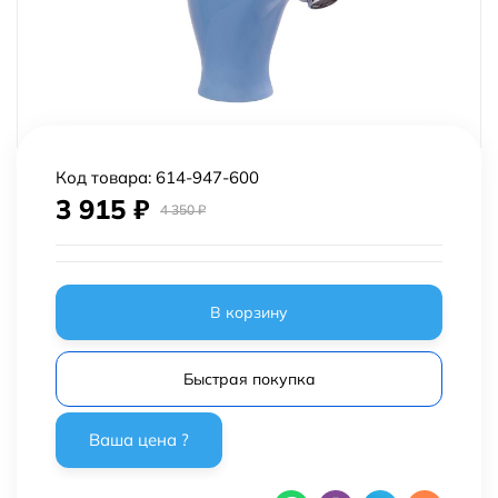
Код товара:
614-947-600
3 915
₽
4 350
₽
В корзину
Быстрая покупка