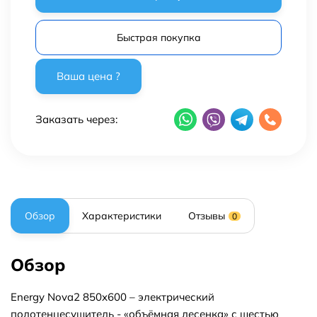
Быстрая покупка
Заказать через:
Обзор
Характеристики
Отзывы
0
Обзор
Energy Nova2 850x600 – электрический
полотенцесушитель - «объёмная лесенка» с шестью