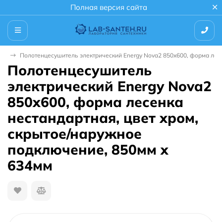
Полная версия сайта
ли
Полотенцесушитель электрический Energy Nova2 850x600, форма лесе
Полотенцесушитель
электрический Energy Nova2
850x600, форма лесенка
нестандартная, цвет хром,
скрытое/наружное
подключение, 850мм x
634мм