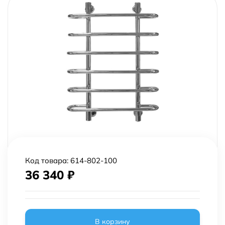
Код товара:
614-802-100
36 340
₽
В корзину