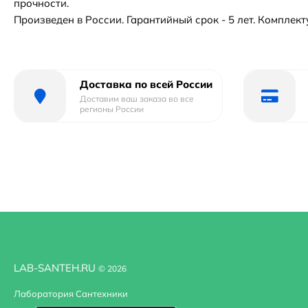
прочности.
Произведен в России. Гарантийный срок - 5 лет. Компле
Доставка по всей России
Доставим ваш заказа во все
регионы России
LAB-SANTEH.RU
© 2026
Лаборатория Сантехники