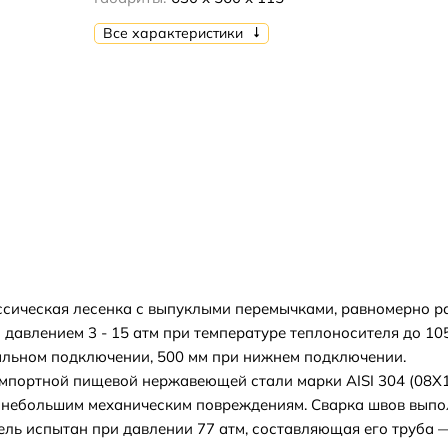
Все характеристики
ассическая лесенка с выпуклыми перемычками, равномерно р
давлением 3 - 15 атм при температуре теплоносителя до 105
альном подключении, 500 мм при нижнем подключении.
мпортной пищевой нержавеющей стали марки AISI 304 (08Х
к небольшим механическим повреждениям. Сварка швов выпо
ь испытан при давлении 77 атм, составляющая его труба —