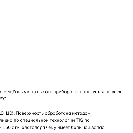
азмещёнными по высоте прибора. Используется во всех
°С.
18Н10). Поверхность обработана методом
лнена по специальной технологии TIG по
 150 атм, благодаря чему имеет большой запас