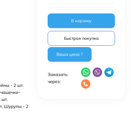
В корзину
Быстрая покупка
Заказать
через:
йны - 2 шт.
е чашечки-
 шт.
т. Шурупы - 2