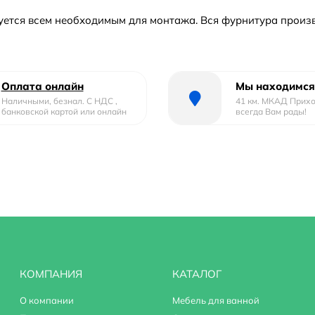
ктуется всем необходимым для монтажа. Вся фурнитура произ
Оплата онлайн
Мы находимся
Наличными, безнал. С НДС ,
41 км. МКАД Прих
банковской картой или онлайн
всегда Вам рады!
КОМПАНИЯ
КАТАЛОГ
О компании
Мебель для ванной