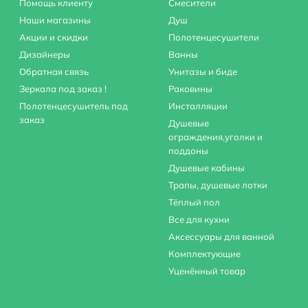
Помощь клиенту
Смесители
Наши магазины
Душ
Акции и скидки
Полотенцесушители
Дизайнеры
Ванны
Обратная связь
Унитазы и биде
Зеркала под заказ !
Раковины
Полотенцесушитель под
Инсталляции
заказ
Душевые
ограждения,уголки и
поддоны
Душевые кабины
Трапы, душевые лотки
Тёплый пол
Все для кухни
Аксессуары для ванной
Комплектующие
Уценённый товар